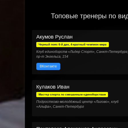
Топовые тренеры по ви
Акумов Руслан
Черный пояс 6-й дан, 4-кратный чемпион мира
Клуб единоборств «Лидер Спорт», Санкт-Петербург
пр-т Энгельса, 154
ВКонтакте
Кулаков Иван
Мастер спорта по смешанным единоборствам
Подростково-молодёжный центр «Лигово», клуб
«Альфа», Санкт-Петербург