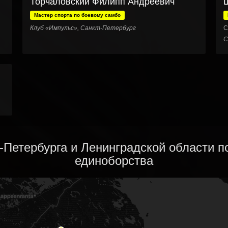
Торчаловский Филипп Андреевич
Мастер спорта по боевому самбо
Клуб «Импульс», Санкт-Петербург
С
С
-Петербурга и Ленинградской области 
единоборства