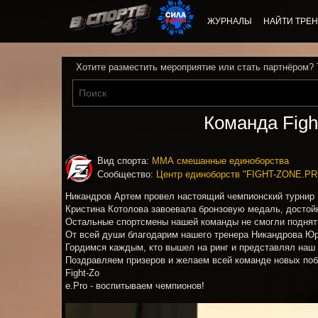
ЖУРНАЛЫ
НАЙТИ ТРЕН
Хотите разместить мероприятие или стать партнёром?
Команда Figh
Вид спорта:
ММА смешанные единоборства
Сообщество:
Центр единоборств "FIGHT-ZONE.PR
Никандров Артем провел настоящий чемпионский турнир :
Кристина Котолова завоевала бронзовую медаль, достойн
Остальные спортсмены нашей команды не смогли поднять
От всей души благодарим нашего тренера Никандрова Юри
Гордимся каждым, кто вышел на ринг и представлял наш 
Поздравляем призеров и желаем всей команде новых поб
Fight-Zo
e.Pro - воспитываем чемпионов!