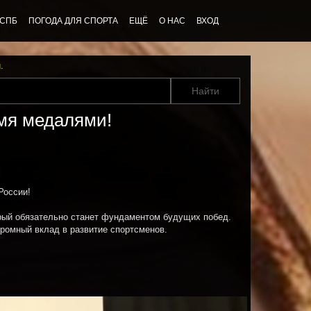
 СПБ
ПОГОДА ДЛЯ СПОРТА
ЕЩЁ
О НАС
ВХОД
u
.
умя медалями!
России!
рый обязательно станет фундаментом будущих побед.
ромный вклад в развитие спортсменов.