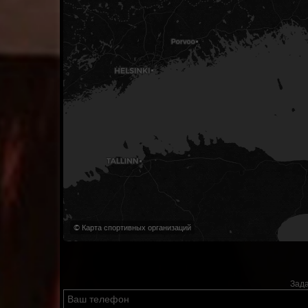
© Карта спортивных организаций
Зада