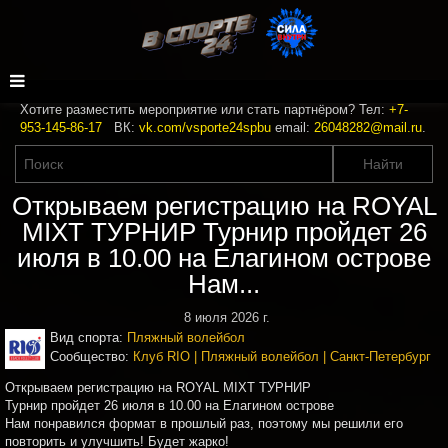
Хотите разместить мероприятие или стать партнёром? Тел:
+7-
953-145-86-17
ВК:
vk.com/vsporte24spbu
email:
26048282@mail.ru
.
Открываем регистрацию на ROYAL
MIXT ТУРНИР Турнир пройдет 26
июля в 10.00 на Елагином острове
Нам...
8 июля 2026 г.
Вид спорта:
Пляжный волейбол
Сообщество:
Клуб RIO | Пляжный волейбол | Санкт-Петербург
Открываем регистрацию на ROYAL MIXT ТУРНИР
Турнир пройдет 26 июля в 10.00 на Елагином острове
Нам понравился формат в прошлый раз, поэтому мы решили его
повторить и улучшить! Будет жарко!