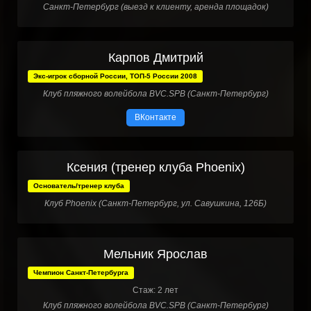
Санкт-Петербург (выезд к клиенту, аренда площадок)
Карпов Дмитрий
Экс-игрок сборной России, ТОП-5 России 2008
Клуб пляжного волейбола BVC.SPB (Санкт-Петербург)
ВКонтакте
Ксения (тренер клуба Phoenix)
Основатель/тренер клуба
Клуб Phoenix (Санкт-Петербург, ул. Савушкина, 126Б)
Мельник Ярослав
Чемпион Санкт-Петербурга
Стаж: 2 лет
Клуб пляжного волейбола BVC.SPB (Санкт-Петербург)