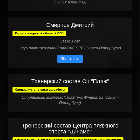
СПбПУ (Политех)
Смирнов Дмитрий
Игрок юниорской сборной СПб
Стаж: 3 лет
Клуб пляжного волейбола BVC.SPB (Санкт-Петербург)
ВКонтакте
Тренерский состав СК "Пляж"
Специалисты с опытом работы
Спортивный комплекс "Пляж" (ул. Фучика, 2а, Санкт-
Петербург)
Тренерский состав Центра пляжного
спорта "Динамо"
Специалисты с опытом работы с разными возрастными группами