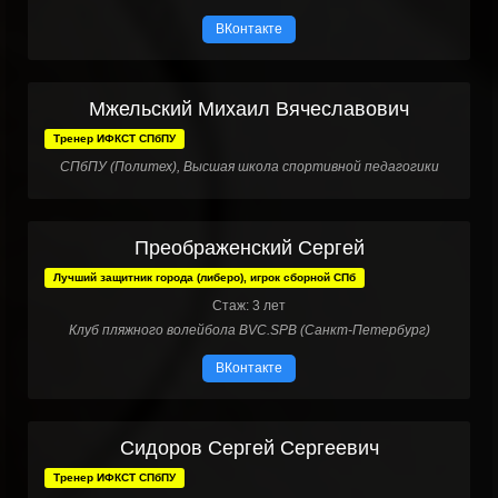
ВКонтакте
Мжельский Михаил Вячеславович
Тренер ИФКСТ СПбПУ
СПбПУ (Политех), Высшая школа спортивной педагогики
Преображенский Сергей
Лучший защитник города (либеро), игрок сборной СПб
Стаж: 3 лет
Клуб пляжного волейбола BVC.SPB (Санкт-Петербург)
ВКонтакте
Сидоров Сергей Сергеевич
Тренер ИФКСТ СПбПУ