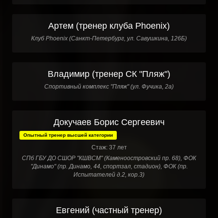
Артем (тренер клуба Phoenix)
Клуб Phoenix (Санкт-Петербург, ул. Савушкина, 126Б)
Владимир (тренер СК "Пляж")
Спортивный комплекс "Пляж" (ул. Фучика, 2а)
Докучаев Борис Сергеевич
Опытный тренер высшей категории
Стаж: 37 лет
СПб ГБУ ДО СШОР "КШВСМ" (Каменоостровский пр. 68), ФОК
"Динамо" (пр. Динамо, 44, спортзал, стадион), ФОК (пр.
Испытателей д.2, кор.3)
Евгений (частный тренер)