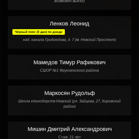
возможен выезд)
Ленков Леонид
Чёрный пояс (3 дан) по дзюдо
наб. канала Грибоедова, д. 7 (м. Невский Проспект)
Мамедов Тимур Рафикович
СШОР №1 Фрунзенского района
Маркосян Рудольф
Школа единоборств Невский (ул. Зайцева, 27, Кировский
район)
Мишин Дмитрий Александрович
Стаж: 21 лет