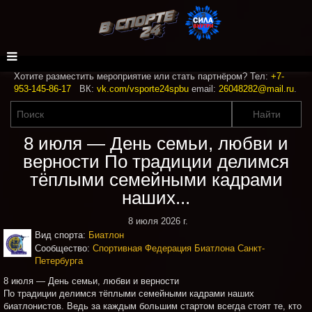
Хотите разместить мероприятие или стать партнёром? Тел:
+7-
953-145-86-17
ВК:
vk.com/vsporte24spbu
email:
26048282@mail.ru
.
8 июля — День семьи, любви и
верности По традиции делимся
тёплыми семейными кадрами
наших...
8 июля 2026 г.
Вид спорта:
Биатлон
Сообщество:
Спортивная Федерация Биатлона Санкт-
Петербурга
8 июля — День семьи, любви и верности ‍‍‍
По традиции делимся тёплыми семейными кадрами наших
биатлонистов. Ведь за каждым большим стартом всегда стоят те, кто