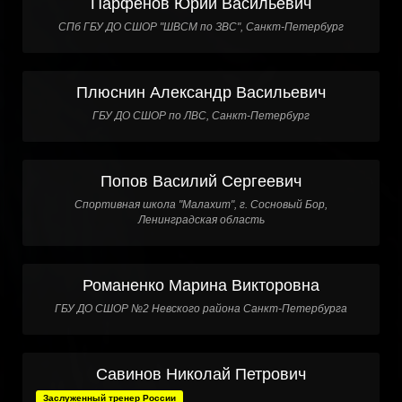
Парфенов Юрий Васильевич
СПб ГБУ ДО СШОР "ШВСМ по ЗВС", Санкт-Петербург
Плюснин Александр Васильевич
ГБУ ДО СШОР по ЛВС, Санкт-Петербург
Попов Василий Сергеевич
Спортивная школа "Малахит", г. Сосновый Бор,
Ленинградская область
Романенко Марина Викторовна
ГБУ ДО СШОР №2 Невского района Санкт-Петербурга
Савинов Николай Петрович
Заслуженный тренер России