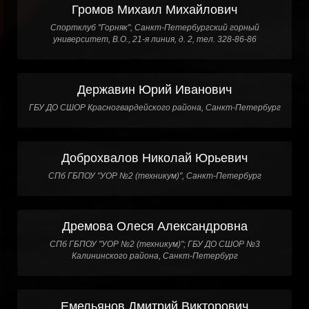
Громов Михаил Михайлович
Спортклуб "Горняк", Санкт-Петербургский горный
университет, В.О., 21-я линия, д. 2, тел. 328-86-86
Державин Юрий Иванович
ГБУ ДО СШОР Красногвардейского района, Санкт-Петербург
Доброхвалов Николай Юрьевич
СПб ГБПОУ "УОР №2 (техникум)", Санкт-Петербург
Дремова Олеся Александровна
СПб ГБПОУ "УОР №2 (техникум)"; ГБУ ДО СШОР №3
Калининского района, Санкт-Петербург
Емельянов Дмитрий Викторович