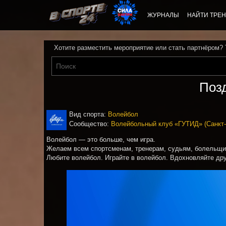
ЖУРНАЛЫ
НАЙТИ ТРЕН
Хотите разместить мероприятие или стать партнёром?
Поз
Вид спорта:
Волейбол
Сообщество:
Волейбольный клуб «ГУТИД» (Санкт-
Волейбол — это больше, чем игра.
Желаем всем спортсменам, тренерам, судьям, болельщик
Любите волейбол. Играйте в волейбол. Вдохновляйте дру