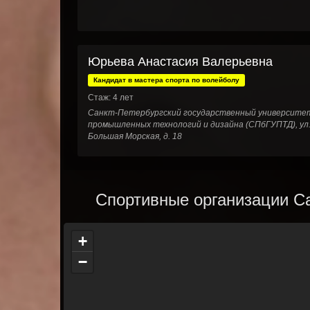
Юрьева Анастасия Валерьевна
Кандидат в мастера спорта по волейболу
Стаж: 4 лет
Санкт-Петербургский государственный университе
промышленных технологий и дизайна (СПбГУПТД), ул
Большая Морская, д. 18
Спортивные организации Са
+
−