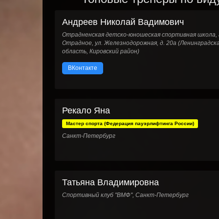
Андреев Николай Вадимович
Отрадненская детско-юношеская спортивная школа, 
Отрадное, ул. Железнодорожная, д. 20а (Ленинградск
область, Кировский район)
ВКонтакте
Рекало Яна
Мастер спорта (Федерация пауэрлифтинга России)
Санкт-Петербург
Татьяна Владимировна
Спортивный клуб "ВМФ", Санкт-Петербург