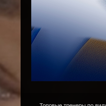
Топовые тренеры по виду