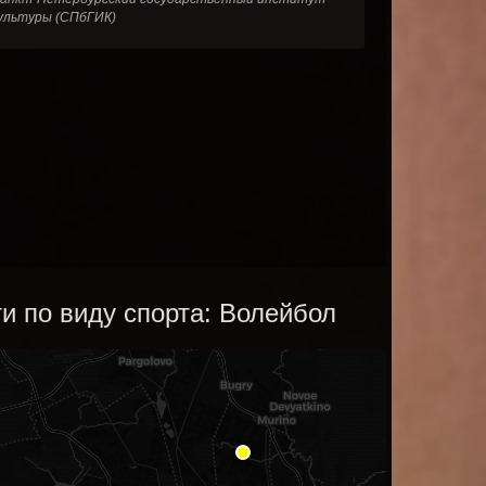
ультуры (СПбГИК)
и по виду спорта: Волейбол