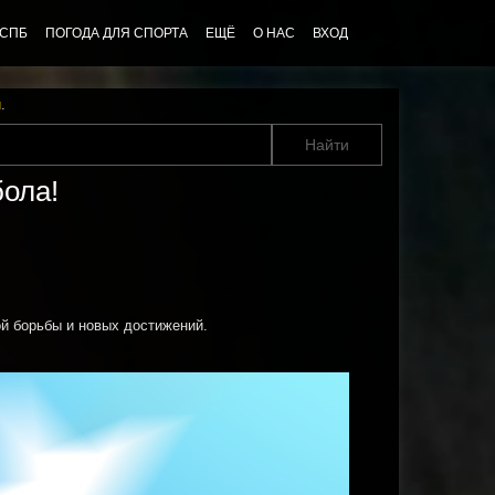
 СПБ
ПОГОДА ДЛЯ СПОРТА
ЕЩЁ
О НАС
ВХОД
u
.
ола!
й борьбы и новых достижений.