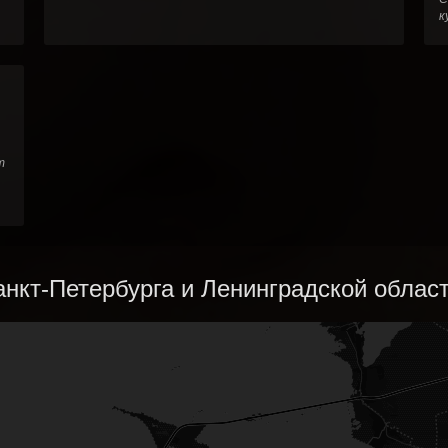
к
т
.
нкт-Петербурга и Ленинградской област