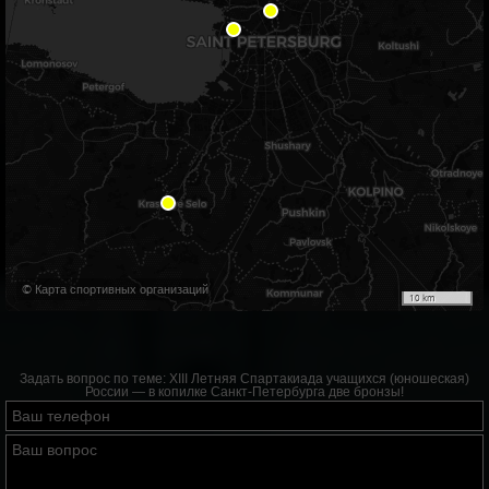
© Карта спортивных организаций
10 km
Задать вопрос по теме:
XIII Летняя Спартакиада учащихся (юношеская)
России — в копилке Санкт‑Петербурга две бронзы!