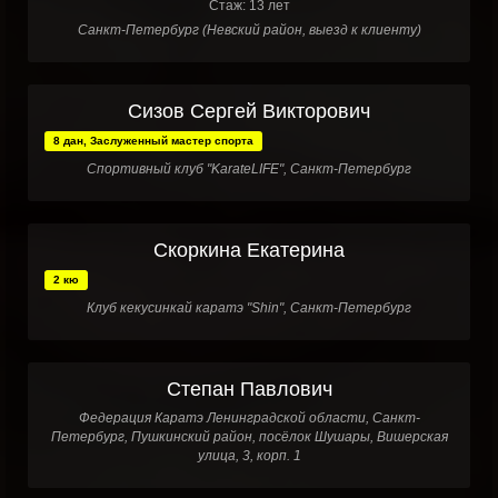
Стаж: 13 лет
Санкт-Петербург (Невский район, выезд к клиенту)
Сизов Сергей Викторович
8 дан, Заслуженный мастер спорта
Спортивный клуб "KarateLIFE", Санкт-Петербург
Скоркина Екатерина
2 кю
Клуб кекусинкай каратэ "Shin", Санкт-Петербург
Степан Павлович
Федерация Каратэ Ленинградской области, Санкт-
Петербург, Пушкинский район, посёлок Шушары, Вишерская
улица, 3, корп. 1