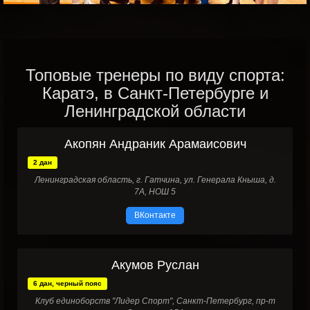
Топовые тренеры по виду спорта:
Каратэ, в Санкт-Петербурге и
Ленинградской области
Акопян Андраник Арамаисович
2 дан
Ленинградская область, г. Гатчина, ул. Генерала Кныша, д.
7А, НОШ 5
ВКонтакте
Акумов Руслан
6 дан, черный пояс
Клуб единоборств "Лидер Спорт", Санкт-Петербург, пр-т