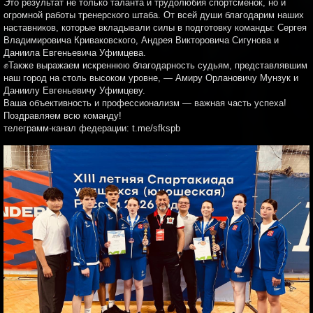
Это результат не только таланта и трудолюбия спортсменок, но и
огромной работы тренерского штаба. От всей души благодарим наших
наставников, которые вкладывали силы в подготовку команды: Сергея
Владимировича Криваковского, Андрея Викторовича Сигунова и
Даниила Евгеньевича Уфимцева.
✊Также выражаем искреннюю благодарность судьям, представлявшим
наш город на столь высоком уровне, — Амиру Орлановичу Мунзук и
Даниилу Евгеньевичу Уфимцеву.
Ваша объективность и профессионализм — важная часть успеха!
Поздравляем всю команду!
телеграмм-канал федерации: t.me/sfkspb