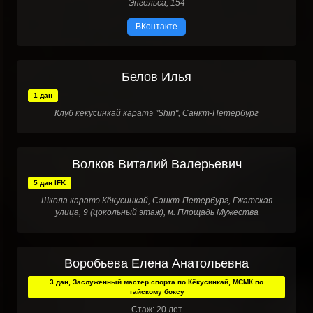
Энгельса, 154
ВКонтакте
Белов Илья
1 дан
Клуб кекусинкай каратэ "Shin", Санкт-Петербург
Волков Виталий Валерьевич
5 дан IFK
Школа каратэ Кёкусинкай, Санкт-Петербург, Гжатская
улица, 9 (цокольный этаж), м. Площадь Мужества
Воробьева Елена Анатольевна
3 дан, Заслуженный мастер спорта по Кёкусинкай, МСМК по
тайскому боксу
Стаж: 20 лет