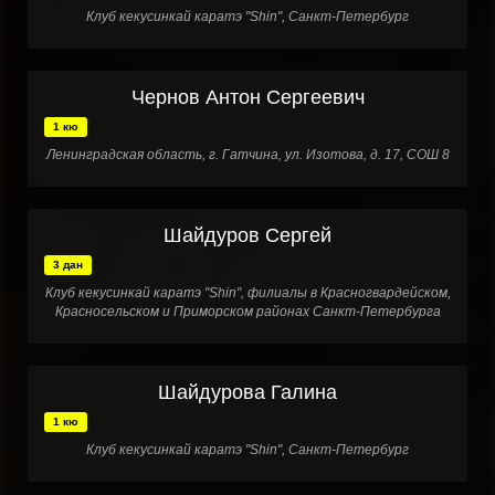
Клуб кекусинкай каратэ "Shin", Санкт-Петербург
Чернов Антон Сергеевич
1 кю
Ленинградская область, г. Гатчина, ул. Изотова, д. 17, СОШ 8
Шайдуров Сергей
3 дан
Клуб кекусинкай каратэ "Shin", филиалы в Красногвардейском,
Красносельском и Приморском районах Санкт-Петербурга
Шайдурова Галина
1 кю
Клуб кекусинкай каратэ "Shin", Санкт-Петербург