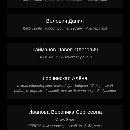
Волович Данил
Клуб дзюдо Турбостроитель (Санкт-Петербург)
Гайманов Павел Олегович
СШОР №1 Фрунзенского района
Горчинская Алёна
Школа единоборств Невский (ул. Зайцева, 27, Кировский
район, м. Кировский завод), также филиал на ул. Бабушкина
Иванова Вероника Сергеевна
Стаж: 6 лет
КШВСМ, Каменноостровский пр., д. 68, зал 1