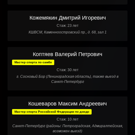
Кожемякин Дмитрий Игоревич
Стаж: 23 лет
КШВСМ, Каменноостровский пр., д. 68, зал 1
Коптяев Валерий Петрович
Мастер спорта по самбо
Стаж: 30 лет
г. Сосновый Бор (Ленинградская область), также выезд в
Санкт-Петербург
Кошеваров Максим Андреевич
Мастер спорта Российской Федерации по дзюдо
Стаж: 10 лет
Санкт-Петербург (районы: Петроградская, Адмиралтейская,
возможен выезд)