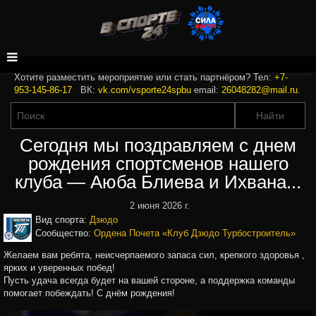
Хотите разместить мероприятие или стать партнёром? Тел:
+7-
953-145-86-17
ВК:
vk.com/vsporte24spbu
email:
26048282@mail.ru
.
Сегодня мы поздравляем с днем
рождения спортсменов нашего
клуба — Аюба Блиева и Ихвана...
2 июня 2026 г.
Вид спорта:
Дзюдо
Сообщество:
Ордена Почета «Клуб Дзюдо Турбостроитель»
Желаем вам ребята, неисчерпаемого запаса сил, крепкого здоровья ,
ярких и уверенных побед!
Пусть удача всегда будет на вашей стороне, а поддержка команды
помогает побеждать! С днём рождения!