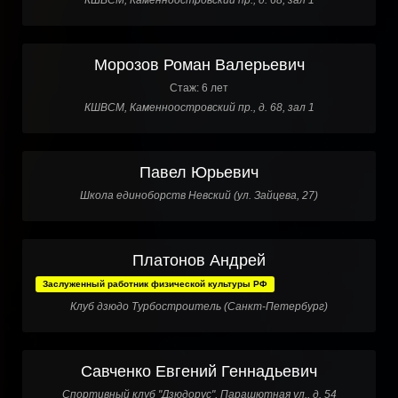
КШВСМ, Каменноостровский пр., д. 68, зал 1
Морозов Роман Валерьевич
Стаж: 6 лет
КШВСМ, Каменноостровский пр., д. 68, зал 1
Павел Юрьевич
Школа единоборств Невский (ул. Зайцева, 27)
Платонов Андрей
Заслуженный работник физической культуры РФ
Клуб дзюдо Турбостроитель (Санкт-Петербург)
Савченко Евгений Геннадьевич
Спортивный клуб "Дзюдорус", Парашютная ул., д. 54