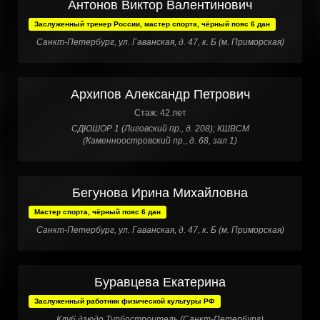
Антонов Виктор Валентинович
Заслуженный тренер России, мастер спорта, чёрный пояс 6 дан
Санкт-Петербург, ул. Гаванская, д. 47, к. Б (м. Приморская)
Архипов Александр Петрович
Стаж: 42 лет
СДЮШОР 1 (Лиговский пр., д. 208); КШВСМ
(Каменноостровский пр., д. 68, зал 1)
Бегунова Ирина Михайловна
Мастер спорта, чёрный пояс 6 дан
Санкт-Петербург, ул. Гаванская, д. 47, к. Б (м. Приморская)
Буравцева Екатерина
Заслуженный работник физической культуры РФ
Клуб дзюдо Турбостроитель (Санкт-Петербург)