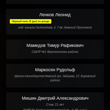
Ленков Леонид
Чёрный пояс (3 дан) по дзюдо
наб. канала Грибоедова, д. 7 (м. Невский Проспект)
Мамедов Тимур Рафикович
СШОР №1 Фрунзенского района
Маркосян Рудольф
Школа единоборств Невский (ул. Зайцева, 27, Кировский
район)
Мишин Дмитрий Александрович
Стаж: 21 лет