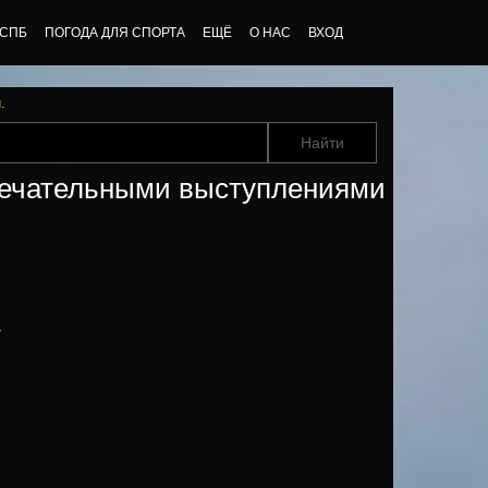
 СПБ
ПОГОДА ДЛЯ СПОРТА
ЕЩЁ
О НАС
ВХОД
u
.
амечательными выступлениями
»