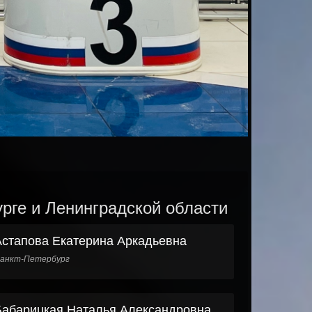
урге и Ленинградской области
Астапова Екатерина Аркадьевна
анкт-Петербург
Бабарицкая Наталья Александровна