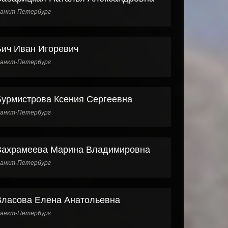
анкт-Петербург
Бич Иван Игоревич
анкт-Петербург
Бурмистрова Ксения Сергеевна
анкт-Петербург
Вахрамеева Марина Владимировна
анкт-Петербург
Власова Елена Анатольевна
анкт-Петербург