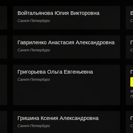
Войтальянова Юлия Викторовна
Санкт-Петербург
С
Гавриленко Анастасия Александровна
Санкт-Петербург
С
Григорьева Ольга Евгеньевна
Санкт-Петербург
Ф
П
Гришина Ксения Александровна
Санкт-Петербург
С