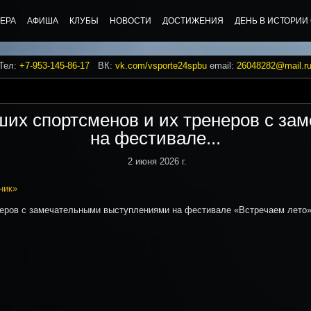
ЕРА
АФИША
КЛУБЫ
НОВОСТИ
ДОСТИЖЕНИЯ
ДЕНЬ В ИСТОРИИ
 Тел:
+7-953-145-86-17
ВК:
vk.com/vsporte24spbu
email:
26048282@mail.r
их спортсменов и их тренеров с з
на фестивале...
2 июня 2026 г.
ник»
неров с замечательными выступлениями на фестивале «Встречаем лето