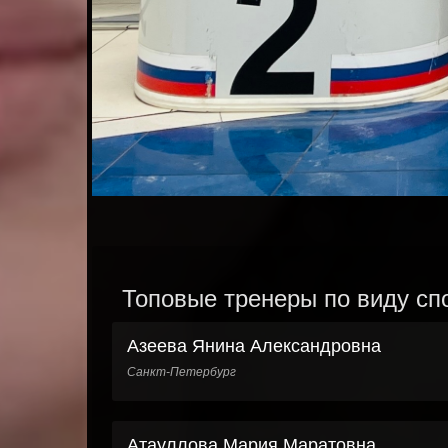
Топовые тренеры по виду спо
Азеева Янина Александровна
Санкт-Петербург
Атауллова Мария Маратовна