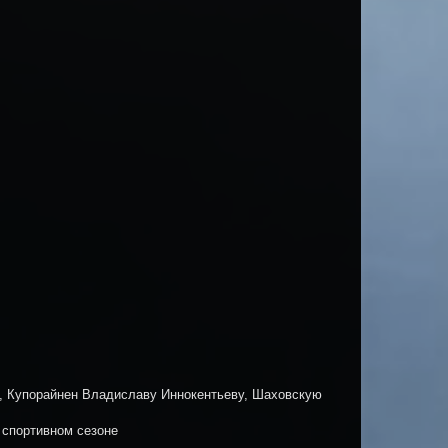
, Купорайнен Владиславу Иннокентьеву, Шаховскую
 спортивном сезоне