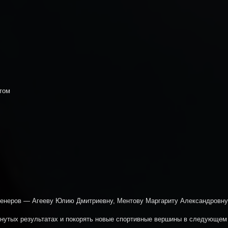
том
тренеров — Агееву Юлию Дмитриевну, Ментову Маргариту Александровну
нутых результатах и покорять новые спортивные вершины в следующем