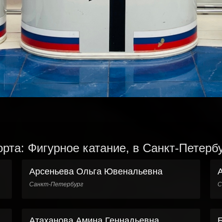
рта: Фигурное катание, в Санкт-Петерб
Арсеньева Ольга Ювенальевна
Санкт-Петербург
С
Атаханова Амина Геннадьевна