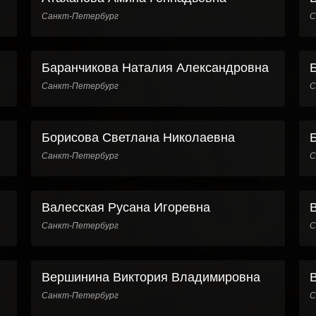
Санкт-Петербург
С
Баранчикова Наталия Александровна
Санкт-Петербург
С
Борисова Светлана Николаевна
Санкт-Петербург
С
Валесская Русана Игоревна
Санкт-Петербург
С
Вершинина Виктория Владимировна
Санкт-Петербург
С