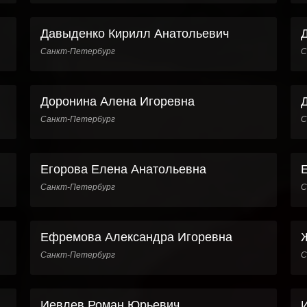
Давыденко Кирилл Анатольевич
Санкт-Петербург
С
Доронина Алена Игоревна
Санкт-Петербург
С
Егорова Елена Анатольевна
Санкт-Петербург
С
Ефремова Александра Игоревна
Санкт-Петербург
С
Иевлев Роман Юрьевич