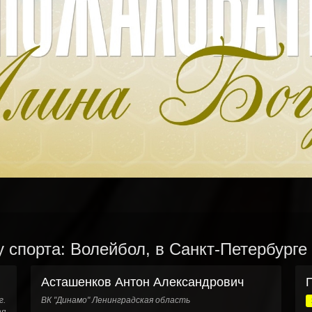
 спорта: Волейбол, в Санкт-Петербурге
Асташенков Антон Александрович
г.
ВК "Динамо" Ленинградская область