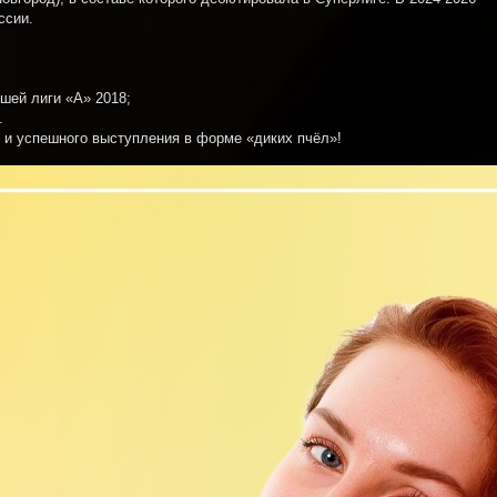
ссии.
шей лиги «А» 2018;
.
 и успешного выступления в форме «диких пчёл»!