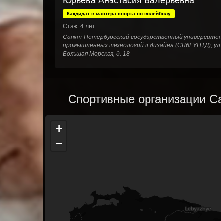
Юрьева Анастасия Валерьевна
Кандидат в мастера спорта по волейболу
Стаж: 4 лет
Санкт-Петербургский государственный университе
промышленных технологий и дизайна (СПбГУПТД), ул
Большая Морская, д. 18
Спортивные организации Са
+
−