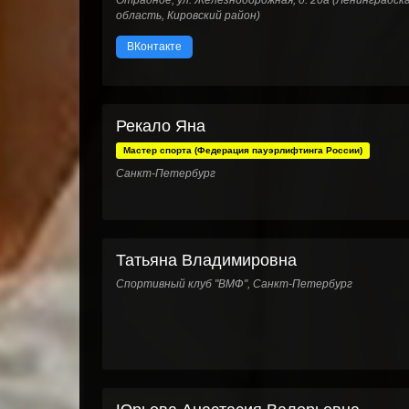
Отрадное, ул. Железнодорожная, д. 20а (Ленинградск
область, Кировский район)
ВКонтакте
Рекало Яна
Мастер спорта (Федерация пауэрлифтинга России)
Санкт-Петербург
Татьяна Владимировна
Спортивный клуб "ВМФ", Санкт-Петербург