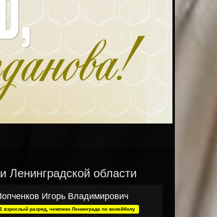
 и Ленинградской области
Попченков Игорь Владимирович
1 взрослый разряд, чемпион Ленинграда по волейболу