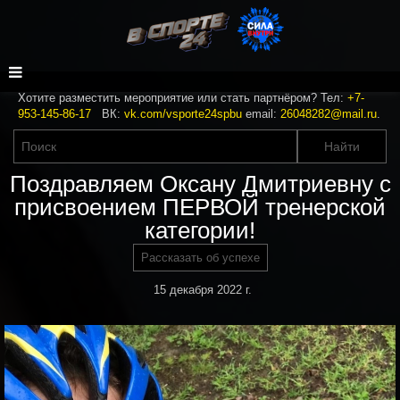
Хотите разместить мероприятие или стать партнёром? Тел:
+7-
953-145-86-17
ВК:
vk.com/vsporte24spbu
email:
26048282@mail.ru
.
Поздравляем Оксану Дмитриевну с
присвоением ПЕРВОЙ тренерской
категории!
Рассказать об успехе
15 декабря 2022 г.