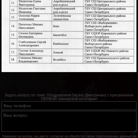
Задать вопрос по теме:
Поздравляем Оксану Дмитриевну с присвоением
ПЕРВОЙ тренерской категории!
Нажимая на кнопку, вы даете согласие на обработку своих персональных данных на